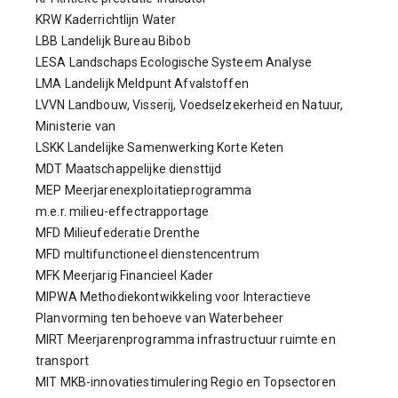
KRW Kaderrichtlijn Water
LBB Landelijk Bureau Bibob
LESA Landschaps Ecologische Systeem Analyse
LMA Landelijk Meldpunt Afvalstoffen
LVVN Landbouw, Visserij, Voedselzekerheid en Natuur,
Ministerie van
LSKK Landelijke Samenwerking Korte Keten
MDT Maatschappelijke diensttijd
MEP Meerjarenexploitatieprogramma
m.e.r. milieu-effectrapportage
MFD Milieufederatie Drenthe
MFD multifunctioneel dienstencentrum
MFK Meerjarig Financieel Kader
MIPWA Methodiekontwikkeling voor Interactieve
Planvorming ten behoeve van Waterbeheer
MIRT Meerjarenprogramma infrastructuur ruimte en
transport
MIT MKB-innovatiestimulering Regio en Topsectoren