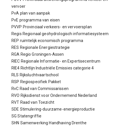
vervoer
PvA plan van aanpak
PvE programma van eisen
PVVP Provinciaal verkeers- en vervoersplan
Regis Regionaal geohydrologisch informatiesysteem
REP ruimtelijk economisch programma
RES Regionale Energiestrategie
RGA Regio Groningen-Assen
RIEC
Regionale Informatie- en Expertisecentrum
RIE4 Richtlijn Industriële Emissies categorie 4
RLS Rijksluchtvaartschool
RSP Regiospecifiek Pakket
RvC Raad van Commissarissen
RVO Rijksdienst voor Ondernemend Nederland
RVT Raad van Toezicht
SDE Stimulering-duurzame-energieproductie
SG Statengriffie
SHN Samenwerking Handhaving Drenthe