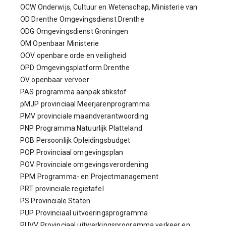
OCW Onderwijs, Cultuur en Wetenschap, Ministerie van
OD Drenthe Omgevingsdienst Drenthe
ODG Omgevingsdienst Groningen
OM Openbaar Ministerie
OOV openbare orde en veiligheid
OPD Omgevingsplatform Drenthe
OV openbaar vervoer
PAS programma aanpak stikstof
pMJP provinciaal Meerjarenprogramma
PMV provinciale maandverantwoording
PNP Programma Natuurlijk Platteland
POB Persoonlijk Opleidingsbudget
POP Provinciaal omgevingsplan
POV Provinciale omgevingsverordening
PPM Programma- en Projectmanagement
PRT provinciale regietafel
PS Provinciale Staten
PUP Provinciaal uitvoeringsprogramma
PUVV Provinciaal uitwerkingsprogramma verkeer en