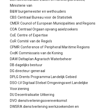
Ministerie van
B&W burgemeester en wethouders
CBS Centraal Bureau voor de Statistiek
CMER Council of European Municipalities and Regions
COA Centraal Orgaan opvang asielzoekers
CoE Centre of Expertise
CoR Comité van de Regio's
CPMR Conference of Peripheral Maritime Regions
CvdK Commissaris van de Koning
DAW Deltaplan Agrarisch Waterbeheer
DB dagelijks bestuur
DG directeur-generaal
DPLG Drents Programma Landelijk Gebied
DSO-LV Digitaal Stelsel Omgevingswet Landelijke
Voorziening
DU Decentralisatie Uitkering
DVO dienstverleningsovereenkomst
DWSRA dienstverlening werkzoekenden en