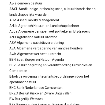
AB algemeen bestuur
AACL Aardkundige, archeologische, cultuurhistorische en
landschappelijke waarden
ALM Asset Liability Management
ANLb Agrarisch Natuur- en Landschapsbeheer
Appa Algemene pensioenwet politieke ambtsdragers
AND Agrarische Natuur Drenthe
ASV Algemene subsidieverordening
AvA Algemene vergadering van aandeelhouders
Awb Algemene wet bestuursrecht
BBN Boer, Burger en Natuur, Agenda
BBV Besluit begroting en verantwoording Provincies en
Gemeenten
Bibob bevordering integriteitsbeoordelingen door het
openbaar bestuur
BNG Bank Nederlandse Gemeenten
BRZO Besluit Risico en Zware Ongevallen
BW Burgerlijk Wetboek
BZK Binnenlandse Zaken en Koninkrijksrelaties,