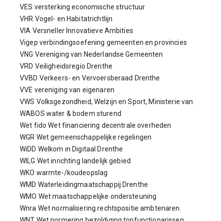
VES versterking economische structuur
VHR Vogel- en Habitatrichtlijn
VIA Versneller Innovatieve Ambities
Vigep verbindingsoefening gemeenten en provincies
VNG Vereniging van Nederlandse Gemeenten
VRD Veiligheidsregio Drenthe
VVBD Verkeers- en Vervoersberaad Drenthe
VVE vereniging van eigenaren
VWS Volksgezondheid, Welzijn en Sport, Ministerie van
WABOS water & bodem sturend
Wet fido Wet financiering decentrale overheden
WGR Wet gemeenschappelijke regelingen
WiDD Welkom in Digitaal Drenthe
WILG Wet inrichting landelijk gebied
WKO warmte-/koudeopslag
WMD Waterleidingmaatschappij Drenthe
WMO Wet maatschappelijke ondersteuning
Wnra Wet normalisering rechtspositie ambtenaren
WNT Wet normering bezoldiging topfunctionarissen