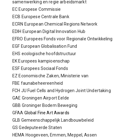
samenwerking en regie arbeidsmarkt
EC Europese Commissie
ECB Europese Centrale Bank
ECRN European Chemical Regions Network
EDIH European Digital Innovation Hub
EFRO Europees Fonds voor Regionale Ontwikkeling
EGF European Globalisation Fund
EHS ecologische hoofdstructuur
EK Europees kampioenschap
ESF Europees Sociaal Fonds
EZ Economische Zaken, Ministerie van
FBE faunabeheereenheid
FCH JU Fuel Cells and Hydrogen Joint Undertaking
GAE Groningen Airport Eelde
GBB Groninger Bodem Beweging
GFAA
Global Fine Art Awards
GLB Gemeenschappelijk Landbouwbeleid
GS Gedeputeerde Staten
HEMA Hoogeveen, Emmen, Meppel, Assen