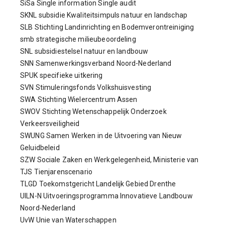
SiSa Single information Single audit
SKNL subsidie Kwaliteitsimpuls natuur en landschap
SLB Stichting Landinrichting en Bodemverontreiniging
smb strategische milieubeoordeling
SNL subsidiestelsel natuur en landbouw
SNN Samenwerkingsverband Noord-Nederland
SPUK specifieke uitkering
SVN Stimuleringsfonds Volkshuisvesting
SWA Stichting Wielercentrum Assen
SWOV Stichting Wetenschappelijk Onderzoek
Verkeersveiligheid
SWUNG Samen Werken in de Uitvoering van Nieuw
Geluidbeleid
SZW Sociale Zaken en Werkgelegenheid, Ministerie van
TJS Tienjarenscenario
TLGD Toekomstgericht Landelijk Gebied Drenthe
UILN-N Uitvoeringsprogramma Innovatieve Landbouw
Noord-Nederland
UvW Unie van Waterschappen