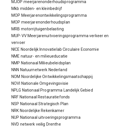
MJOP meerjarenonderhoudsprogramma
Mkb midden- en kleinbedrijf
MOP Meerjarenontwikkelingsprogramma
MOP meerjarenonderhoudsplan
MRB motorrijtuigenbelasting
MUP-VV Meerjarenuitvoeringsprogramma verkeer en
vervoer
NICE Noordelijk Innovatielab Circulaire Economie
NME natuur- en milieueducatie
NMP Nationaal Milieubeleidsplan
NNN Natuurnetwerk Nederland
NOM Noordelijke Ontwikkelingsmaatschappij
NOVI Nationale Omgevingsvisie
NPLG Nationaal Programma Landelijk Gebied
NRF Nationaal Restauratiefonds
NSP Nationaal Strategisch Plan
NRK Noordelijke Rekenkamer
NUP Nationaal uitvoeringsprogramma
NVD netwerk veilig Drenthe