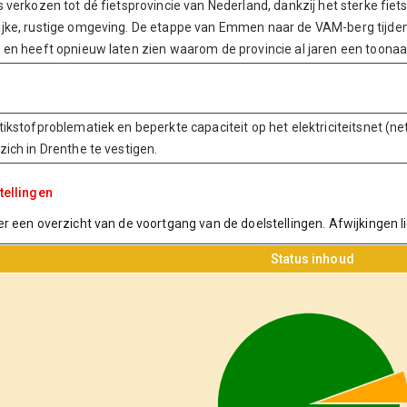
s verkozen tot dé fietsprovincie van Nederland, dankzij het sterke fiet
ijke, rustige omgeving. De etappe van Emmen naar de VAM-berg tijden
n en heeft opnieuw laten zien waarom de provincie al jaren een toonaa
stikstofproblematiek en beperkte capaciteit op het elektriciteitsnet (
zich in Drenthe te vestigen.
tellingen
r een overzicht van de voortgang van de doelstellingen. Afwijkingen l
Status inhoud