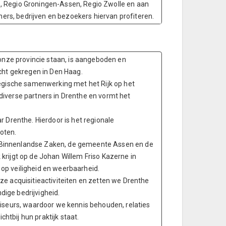
, Regio Groningen-Assen, Regio Zwolle en aan
oners, bedrijven en bezoekers hiervan profiteren.
 onze provincie staan, is aangeboden en
acht gekregen in Den Haag.
tegische samenwerking met het Rijk op het
diverse partners in Drenthe en vormt het
r Drenthe. Hierdoor is het regionale
oten.
 Binnenlandse Zaken, de gemeente Assen en de
krijgt op de Johan Willem Friso Kazerne in
op veiligheid en weerbaarheid.
ze acquisitieactiviteiten en zetten we Drenthe
ige bedrijvigheid.
viseurs, waardoor we kennis behouden, relaties
tbij hun praktijk staat.