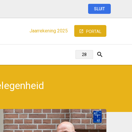
SLUIT
Jaarrekening
2025
PORTAL
elegenheid