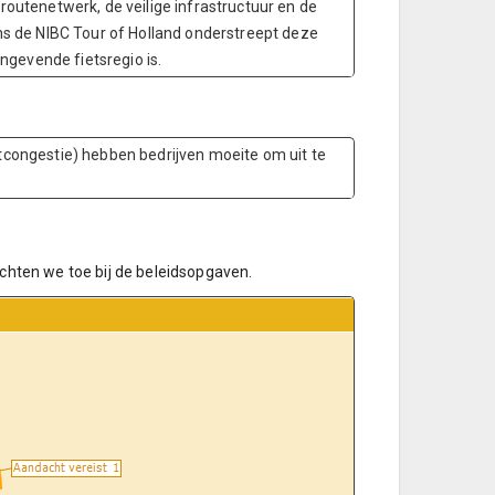
sroutenetwerk, de veilige infrastructuur en de
s de NIBC Tour of Holland onderstreept deze
ngevende fietsregio is.
netcongestie) hebben bedrijven moeite om uit te
ichten we toe bij de beleidsopgaven.