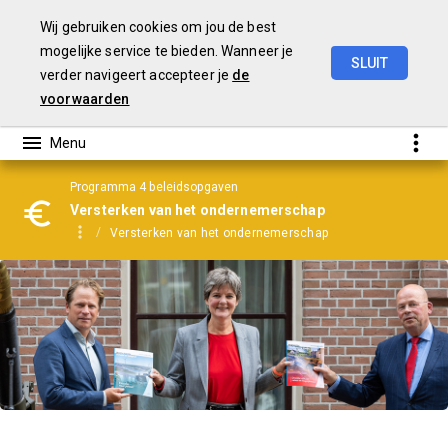
Wij gebruiken cookies om jou de best
mogelijke service te bieden. Wanneer je
SLUIT
verder navigeert accepteer je
de
Jaarrekening
2025
voorwaarden
Programma 4 beleidsopgaven
Versterken van het ondernemerschap
Versterken van het ondernemerschap