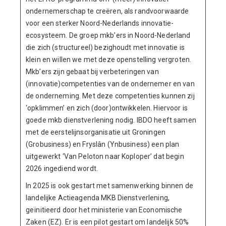
ondernemerschap te creëren, als randvoorwaarde
voor een sterker Noord-Nederlands innovatie-
ecosysteem. De groep mkb’ers in Noord-Nederland
die zich (structureel) bezighoudt met innovatie is
klein en willen we met deze openstelling vergroten.
Mkb’ers zijn gebaat bij verbeteringen van
(innovatie)competenties van de ondernemer en van
de onderneming. Met deze competenties kunnen zij
‘opklimmen’ en zich (door)ontwikkelen. Hiervoor is
goede mkb dienstverlening nodig. IBDO heeft samen
met de eerstelijnsorganisatie uit Groningen
(Grobusiness) en Fryslân (Ynbusiness) een plan
uitgewerkt ‘Van Peloton naar Koploper’ dat begin
2026 ingediend wordt.
In 2025 is ook gestart met samenwerking binnen de
landelijke Actieagenda MKB Dienstverlening,
geïnitieerd door het ministerie van Economische
Zaken (EZ). Er is een pilot gestart om landelijk 50%