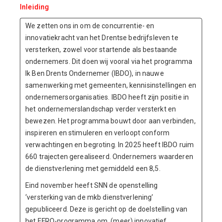
Inleiding
We zetten ons in om de concurrentie- en
innovatiekracht van het Drentse bedrijfsleven te
versterken, zowel voor startende als bestaande
ondernemers. Dit doen wij vooral via het programma
Ik Ben Drents Ondernemer (IBDO), in nauwe
samenwerking met gemeenten, kennisinstellingen en
ondernemersorganisaties. IBDO heeft zijn positie in
het ondernemerslandschap verder versterkt en
bewezen. Het programma bouwt door aan verbinden,
inspireren en stimuleren en verloopt conform
verwachtingen en begroting. In 2025 heeft IBDO ruim
660 trajecten gerealiseerd. Ondernemers waarderen
de dienstverlening met gemiddeld een 8,5.
Eind november heeft SNN de openstelling
‘versterking van de mkb dienstverlening’
gepubliceerd. Deze is gericht op de doelstelling van
het EFRO-programma om (meer) innovatief