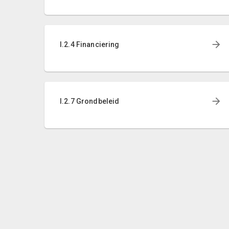
I.2.4 Financiering
I.2.7 Grondbeleid