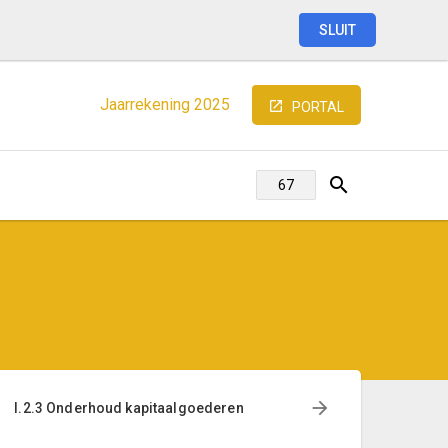
SLUIT
Jaarrekening
2025
PORTAL
I.2.3 Onderhoud kapitaalgoederen