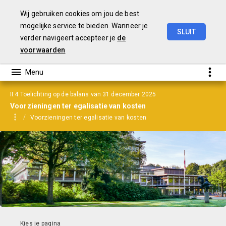
Wij gebruiken cookies om jou de best
mogelijke service te bieden. Wanneer je
SLUIT
verder navigeert accepteer je
de
Jaarrekening
2025
voorwaarden
II.4 Toelichting op de balans van 31 december 2025
Voorzieningen ter egalisatie van kosten
Voorzieningen ter egalisatie van kosten