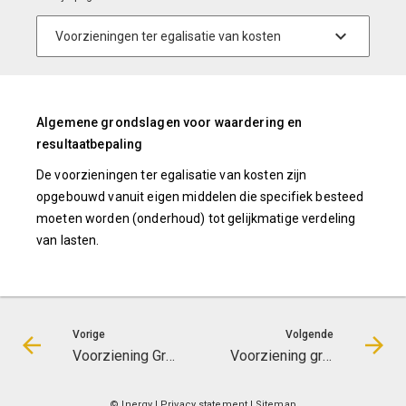
Algemene grondslagen voor waardering en
resultaatbepaling
De voorzieningen ter egalisatie van kosten zijn
opgebouwd vanuit eigen middelen die specifiek besteed
moeten worden (onderhoud) tot gelijkmatige verdeling
van lasten.
Vorige
Volgende
Voorziening Grondwaterheffing
Voorziening groot onderhoud provinciehuis
© Inergy
|
Privacy statement
|
Sitemap