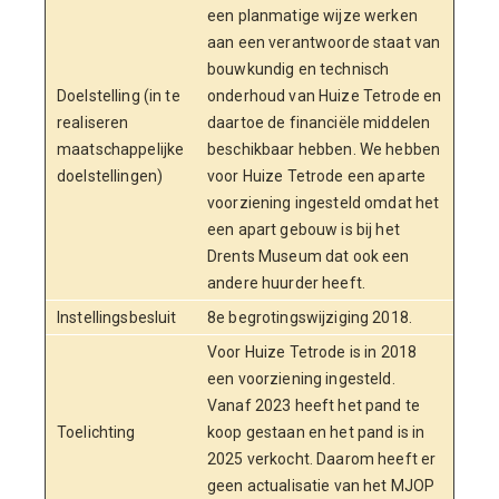
een planmatige wijze werken
aan een verantwoorde staat van
bouwkundig en technisch
Doelstelling (in te
onderhoud van Huize Tetrode en
realiseren
daartoe de financiële middelen
maatschappelijke
beschikbaar hebben. We hebben
doelstellingen)
voor Huize Tetrode een aparte
voorziening ingesteld omdat het
een apart gebouw is bij het
Drents Museum dat ook een
andere huurder heeft.
Instellingsbesluit
8e begrotingswijziging 2018.
Voor Huize Tetrode is in 2018
een voorziening ingesteld.
Vanaf 2023 heeft het pand te
Toelichting
koop gestaan en het pand is in
2025 verkocht. Daarom heeft er
geen actualisatie van het MJOP