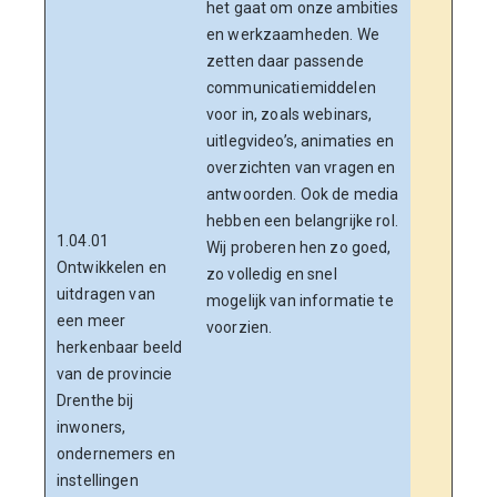
het gaat om onze ambities
en werkzaamheden. We
zetten daar passende
communicatiemiddelen
voor in, zoals webinars,
uitlegvideo’s, animaties en
overzichten van vragen en
antwoorden. Ook de media
hebben een belangrijke rol.
1.04.01
Wij proberen hen zo goed,
Ontwikkelen en
zo volledig en snel
uitdragen van
mogelijk van informatie te
een meer
voorzien.
herkenbaar beeld
van de provincie
Drenthe bij
inwoners,
ondernemers en
instellingen