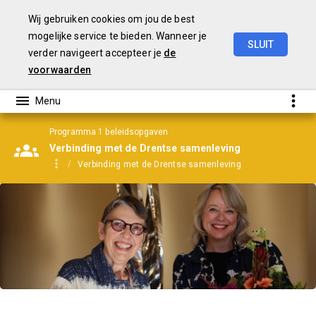
Wij gebruiken cookies om jou de best
mogelijke service te bieden. Wanneer je
SLUIT
verder navigeert accepteer je
de
Jaarrekening
2025
voorwaarden
Programma 1 beleidsopgaven
Verbinding met de Drentse samenleving
Verbinding met de Drentse samenleving