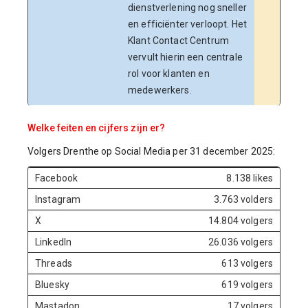
dienstverlening nog sneller
en efficiënter verloopt. Het
Klant Contact Centrum
vervult hierin een centrale
rol voor klanten en
medewerkers.
Welke feiten en cijfers zijn er?
Volgers Drenthe op Social Media per 31 december 2025:
Facebook
8.138 likes
Instagram
3.763 volders
X
14.804 volgers
LinkedIn
26.036 volgers
Threads
613 volgers
Bluesky
619 volgers
Mastadon
17 volgers