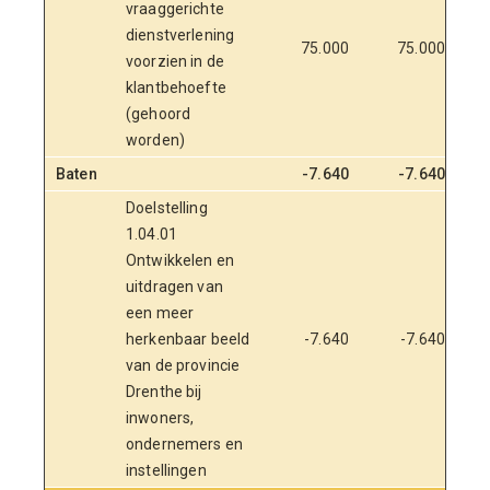
vraaggerichte
dienstverlening
75.000
75.000
voorzien in de
klantbehoefte
(gehoord
worden)
Baten
-7.640
-7.640
Doelstelling
1.04.01
Ontwikkelen en
uitdragen van
een meer
herkenbaar beeld
-7.640
-7.640
van de provincie
Drenthe bij
inwoners,
ondernemers en
instellingen