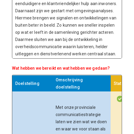
eenduidigere en klantvriendelijker hulp aan inwoners.
Daarnaast zijn we gestart met omgevingsanalyses.
Hiermee brengen we signalen en ontwikkelingen van
buiten beter in beeld. Zo kunnen we sneller inspelen
op wat er leeft in de samenleving gerichter acteren.
Daarmee sluiten we aan bij de ontwikkeling in
overheidscommunicatie waarin luisteren, helder
uitleggen en dienstverlenend werken centraal staan.
Wat hebben we bereikt en wat hebben we gedaan?
Omschrijving
Doelstelling
Status
doelstelling
Met onze provinciale
I
communicatiestrategie
laten we zien wat we doen
en waar we voor staan als