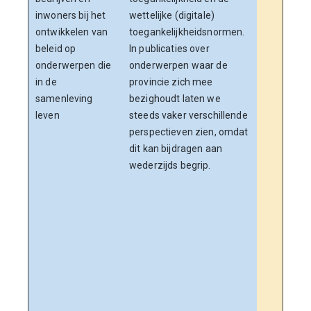
inwoners bij het
wettelijke (digitale)
ontwikkelen van
toegankelijkheidsnormen.
beleid op
In publicaties over
onderwerpen die
onderwerpen waar de
in de
provincie zich mee
samenleving
bezighoudt laten we
leven
steeds vaker verschillende
perspectieven zien, omdat
dit kan bijdragen aan
wederzijds begrip.