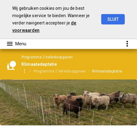
Wij gebruiken cookies om jou de best
mogelijke service te bieden. Wanneer je
SLUIT
verder navigeert accepteer je
de
Jaarrekening
2025
voorwaarden
Programma 2 beleidsopgaven
Klimaatadaptatie
Programma 2 beleidsopgaven
Klimaatadaptatie