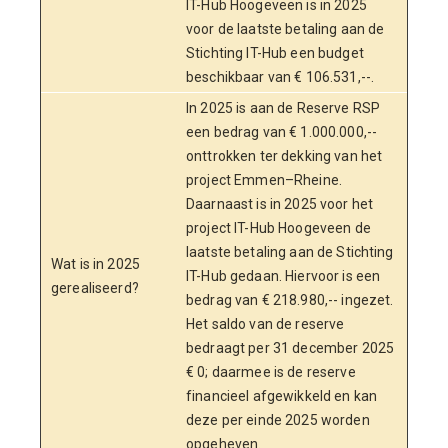
IT-Hub Hoogeveen is in 2025
voor de laatste betaling aan de
Stichting IT-Hub een budget
beschikbaar van € 106.531,--.
In 2025 is aan de Reserve RSP
een bedrag van € 1.000.000,--
onttrokken ter dekking van het
project Emmen–Rheine.
Daarnaast is in 2025 voor het
project IT-Hub Hoogeveen de
laatste betaling aan de Stichting
Wat is in 2025
IT-Hub gedaan. Hiervoor is een
gerealiseerd?
bedrag van € 218.980,-- ingezet.
Het saldo van de reserve
bedraagt per 31 december 2025
€ 0; daarmee is de reserve
financieel afgewikkeld en kan
deze per einde 2025 worden
opgeheven.