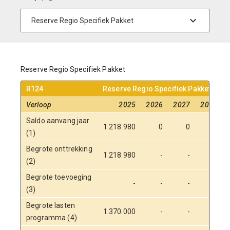
Reserve Regio Specifiek Pakket
R124
Reserve Regio Specifiek Pakket
Verloop
2025
2026
2027
2028
Saldo aanvang jaar
1.218.980
0
0
0
(1)
Begrote onttrekking
1.218.980
-
-
-
(2)
Begrote toevoeging
-
-
-
-
(3)
Begrote lasten
1.370.000
-
-
-
programma (4)