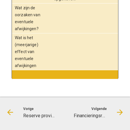
Wat zijn de
oorzaken van
eventuele
afwijkingen?
Wat is het
(meerjarige)
effect van
eventuele
afwijkingen
tekst
Vorige
Volgende
Reserve provinciaal aandeel ILG
Financieringsreserve