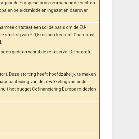
 voorgaande Europese programmaperiode hebben
ropa en beleidsmiddelen ingezet en daarover
Daarmee ontstaat een solide basis om de EU-
de storting van € 0,5 miljoen begroot. Daarnaast
.
dragen gedaan vanuit deze reserve. De begrote
tort. Deze storting heeft hoofdzakelijk te maken
 naar aanleiding van de afwikkeling van oude
anuit het budget Cofinanciering Europa middelen