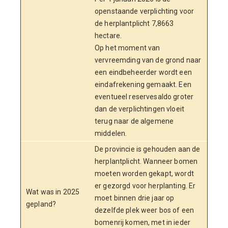
openstaande verplichting voor
de herplantplicht 7,8663
hectare.
Op het moment van
vervreemding van de grond naar
een eindbeheerder wordt een
eindafrekening gemaakt. Een
eventueel reservesaldo groter
dan de verplichtingen vloeit
terug naar de algemene
middelen.
De provincie is gehouden aan de
herplantplicht. Wanneer bomen
moeten worden gekapt, wordt
er gezorgd voor herplanting. Er
Wat was in 2025
moet binnen drie jaar op
gepland?
dezelfde plek weer bos of een
bomenrij komen, met in ieder