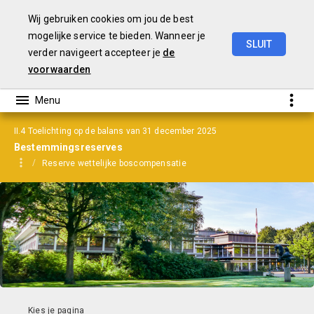
Wij gebruiken cookies om jou de best
mogelijke service te bieden. Wanneer je
SLUIT
verder navigeert accepteer je
de
Jaarrekening
2025
voorwaarden
II.4 Toelichting op de balans van 31 december 2025
Bestemmingsreserves
Reserve wettelijke boscompensatie