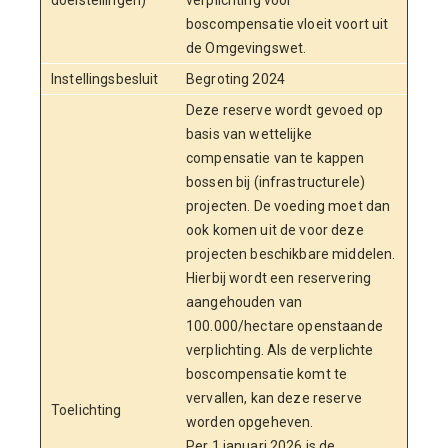
doelstellingen)
verplichting voor
boscompensatie vloeit voort uit
de Omgevingswet.
Instellingsbesluit
Begroting 2024
Deze reserve wordt gevoed op
basis van wettelijke
compensatie van te kappen
bossen bij (infrastructurele)
projecten. De voeding moet dan
ook komen uit de voor deze
projecten beschikbare middelen.
Hierbij wordt een reservering
aangehouden van
100.000/hectare openstaande
verplichting. Als de verplichte
boscompensatie komt te
vervallen, kan deze reserve
Toelichting
worden opgeheven.
Per 1 januari 2026 is de