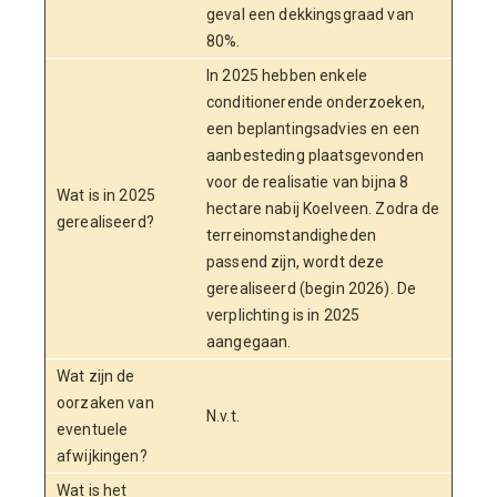
geval een dekkingsgraad van
80%.
In 2025 hebben enkele
conditionerende onderzoeken,
een beplantingsadvies en een
aanbesteding plaatsgevonden
voor de realisatie van bijna 8
Wat is in 2025
hectare nabij Koelveen. Zodra de
gerealiseerd?
terreinomstandigheden
passend zijn, wordt deze
gerealiseerd (begin 2026). De
verplichting is in 2025
aangegaan.
Wat zijn de
oorzaken van
N.v.t.
eventuele
afwijkingen?
Wat is het