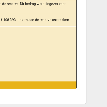
n de reserve. Dit bedrag wordt ingezet voor
.
 € 108.393,-- extra aan de reserve onttrokken.