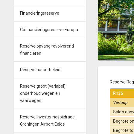
Financieringsreserve
Cofinancieringsreserve Europa
Reserve opvang revolverend
financieren
Reserve natuurbeleid
Reserve Reg
Reserve groot (variabel)
onderhoud wegen en
R136
vaarwegen
Verloop
Saldo aanv
Reserve Investeringsbijdrage
Begrote on
Groningen Airport Eelde
Begrote to